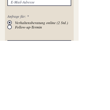
Anfrage für:
*
Verhaltensberatung online (2 Std.)
Follow-up-Termin
Beratung anfragen