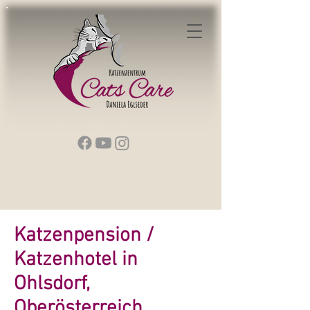
Katzenpension /
Katzenhotel in
Ohlsdorf,
Oberösterreich