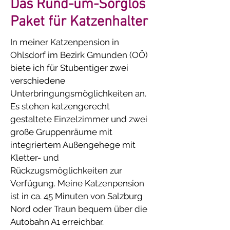
Das Rund-um-Sorglos
Paket für Katzenhalter
In meiner Katzenpension in
Ohlsdorf im Bezirk Gmunden (OÖ)
biete ich für Stubentiger zwei
verschiedene
Unterbringungsmöglichkeiten an.
Es stehen katzengerecht
gestaltete Einzelzimmer und zwei
große Gruppenräume mit
integriertem Außengehege mit
Kletter- und
Rückzugsmöglichkeiten zur
Verfügung. Meine Katzenpension
ist in ca. 45 Minuten von Salzburg
Nord oder Traun bequem über die
Autobahn A1 erreichbar.