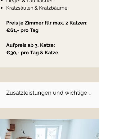
Liege- & Laufflächen
Kratzsäulen & Kratzbäume
Preis je Zimmer für max. 2 Katzen:
€61,- pro Tag
Aufpreis ab 3. Katze:
€30,- pro Tag & Katze
Zusatzleistungen und wichtige 
Informationen: ​

Medikamentengabe: 

1x täglich € 2,50

2x täglich € 4,00 
