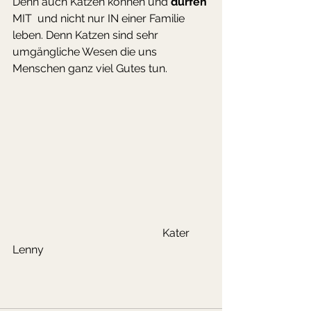
Denn auch Katzen können und 
dürfen
MIT  und nicht nur IN einer Familie 
leben. Denn Katzen sind sehr 
umgängliche Wesen die uns 
Menschen ganz viel Gutes tun. 
                                                      Kater 
Lenny