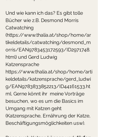
Und wie kann ich das? Es gibt tolle 
Bücher wie z.B. Desmond Morris 
Catwatching 
(https://www.thalia.at/shop/home/ar
tikeldetails/catwatching/desmond_m
orris/EAN9783453172593/ID2971748.
html) und Gerd Ludwig 
Katzensprache 
https://www.thalia.at/shop/home/arti
keldetails/katzensprache/gerd_ludwi
g/EAN9783833852213/ID44161533.ht
ml. Gerne könnt ihr  meine Vorträge 
besuchen, wo es um die Basics im 
Umgang mit Katzen geht 
(Katzensprache, Ernährung der Katze, 
Beschäftigungsmöglichkeiten usw). 