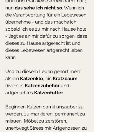
läuft und man keine Arbeit damit hat"; 
nun 
das sehe ich nicht so
. Wenn ich 
die Verantwortung für ein Lebewesen 
übernehme - und das mache ich 
sobald ich es zu mir nach Hause hole 
- liegt es an mir dafür zu sorgen, dass 
dieses zu Hause artgerecht ist und 
dieses Lebewesen artgerecht leben 
kann. 
Und zu diesem Leben gehört mehr 
als ein 
Katzenklo
, ein 
Kratzbaum
, 
diverses 
Katzenzubehör
 und 
artgerechtes 
Katzenfutter.
Beginnen Katzen damit unsauber zu 
werden, zu markieren, permanent zu 
miauen, Möbel zu zerstören, 
unentwegt Stress mir Artgenossen zu 