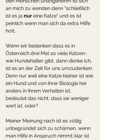
den Menschen unangenehm ist sich 
an mich zu wenden denn "schließlich 
ist es ja 
nur
 eine Katze" und es ist 
peinlich wenn man sich da extra Hilfe 
holt. 
Wenn wir bedenken dass es in 
Österreich drei Mal so viele Katzen- 
wie Hundehalter gibt, dann denke ich, 
ist es an der Zeit für uns umzudenken. 
Denn nur weil eine Katze kleiner ist wie 
ein Hund und von ihrer Biologie her 
anders in ihrem Verhalten ist, 
bedeutet das nicht, dass sie weniger 
wert ist, oder?
Meiner Meinung nach ist es völlig 
unbegründet sich zu schämen, wenn 
man Hilfe in Anspruch nimmt; klar ist 