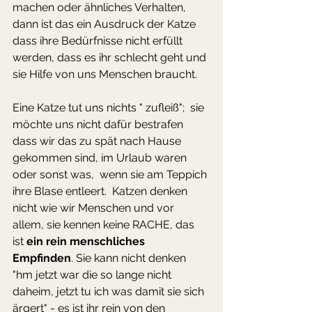
machen oder ähnliches Verhalten, 
dann ist das ein Ausdruck der Katze 
dass ihre Bedürfnisse nicht erfüllt 
werden, dass es ihr schlecht geht und 
sie Hilfe von uns Menschen braucht. 
Eine Katze tut uns nichts " zufleiß";  sie 
möchte uns nicht dafür bestrafen 
dass wir das zu spät nach Hause 
gekommen sind, im Urlaub waren 
oder sonst was,  wenn sie am Teppich 
ihre Blase entleert.  Katzen denken 
nicht wie wir Menschen und vor 
allem, sie kennen keine RACHE, das 
ist 
ein rein menschliches 
Empfinden
. Sie kann nicht denken 
"hm jetzt war die so lange nicht 
daheim, jetzt tu ich was damit sie sich 
ärgert" - es ist ihr rein von den 