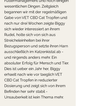
Futtermanagement und noch einigen 
wesentlichen Dingen. Zeitgleich 
begannen wir mit der regelmäßigen 
Gabe von VET CBD Cat Tropfen und 
nach nur drei Wochen zeigte Biggy 
sich wieder interessiert an ihrem 
Rudel, holte sich von sich aus 
Streicheleinheiten bei ihrer 
Bezugsperson und setzte ihren Harn 
ausschließlich im Katzenkistal ab - 
und nirgends anders mehr. Ein 
absoluter Erfolg für Mensch und Tier. 
Dies ist ueber ein Jahr her, Biggy 
erhaelt nach wie vor taeglich VET 
CBD Cat Tropfen in reduzierter 
Dosierung und zeigt sich von ihrem 
Befinden her sehr stabil - 
Unsauberkeit ist kein Thema mehr.