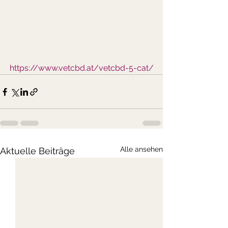
https://www.vetcbd.at/vetcbd-5-cat/
Alle ansehen
Aktuelle Beiträge